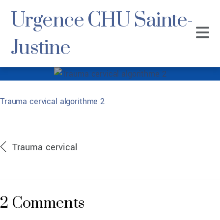
Urgence CHU Sainte-
Justine
Trauma cervical
Trauma cervical algorithme 2
algorithme 2
Trauma cervical algorithme 2
Trauma cervical
2 Comments