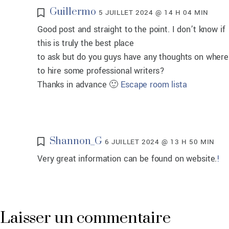
Guillermo
5 JUILLET 2024 @ 14 H 04 MIN
Good post and straight to the point. I don’t know if
this is truly the best place
to ask but do you guys have any thoughts on where
to hire some professional writers?
Thanks in advance 🙂
Escape room lista
Shannon_G
6 JUILLET 2024 @ 13 H 50 MIN
Very great information can be found on website.
!
Laisser un commentaire