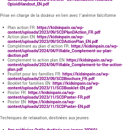
OpioidHandout_EN.pdf
Prise en charge de la douleur en lien avec l’anémie falciforme
Plan action FR:
https://kidsinpain.ca/wp-
content/uploads/2023/09/SCDPlanDAction_FR.pdf
Action plan EN:
https://kidsinpain.ca/wp-
content/uploads/2023/09/SCDActionPlan_EN.pdf
Complément au plan d’action FR:
https://kidsinpain.ca/wp-
content/uploads/2024/04/Fillable_Complement-au-plan-
daction.pdf
Complement to action plan EN:
https://kidsinpain.ca/wp-
content/uploads/2024/04/Fillable_Complement-to-the-action-
plan.pdf
Feuillet pour les familles FR:
https://kidsinpain.ca/wp-
content/uploads/2023/09/SCDBrochure_FR.pdf
Booklet for families EN:
https://kidsinpain.ca/wp-
content/uploads/2023/11/SCDBooklet-EN.pdf
Poster FR:
https://kidsinpain.ca/wp-
content/uploads/2023/11/SCDPoster-FR.pdf
Poster EN:
https://kidsinpain.ca/wp-
content/uploads/2023/11/SCDPoster-EN.pdf
Techniques de relaxation, destinées aux jeunes