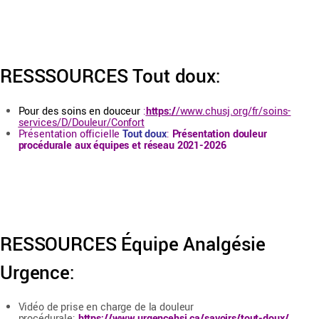
RESSSOURCES Tout doux:
Pour des soins en douceur
:
https:/
/www.chusj.org/fr/soins-
services/D/Douleur/Confort
Présentation officielle
Tout doux
:
Présentation douleur
procédurale aux équipes et réseau 2021-2026
RESSOURCES Équipe Analgésie
Urgence:
Vidéo de prise en charge de la douleur
procédurale:
https://www.urgencehsj.ca/savoirs/tout-doux/