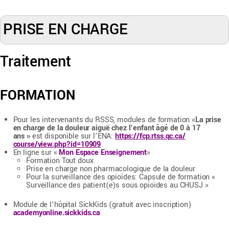
PRISE EN CHARGE
Traitement
FORMATION
Pour les intervenants du RSSS, modules de formation «
La prise
en charge de la douleur aiguë chez l’enfant âgé de 0 à 17
ans »
est disponible sur l’ENA:
https://fcp.rtss.qc.ca/
course/view.php?id=10909
En ligne sur «
Mon Espace Enseignement
»
Formation Tout doux
Prise en charge non pharmacologique de la douleur
Pour la surveillance des opioïdes: Capsule de formation «
Surveillance des patient(e)s sous opioïdes au CHUSJ »
Module de l’hôpital SickKids (gratuit avec inscription)
academyonline.sickkids.ca