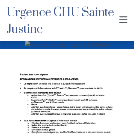
Urgence CHU Sainte-
Justine
Conseils parents
migraine
20180420