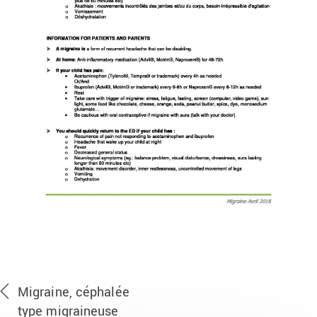
Migraine, céphalée
type migraineuse