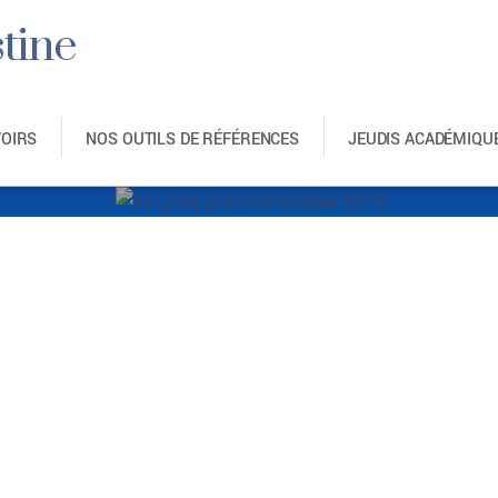
tine
VOIRS
NOS OUTILS DE RÉFÉRENCES
JEUDIS ACADÉMIQU
yme précoce localisé