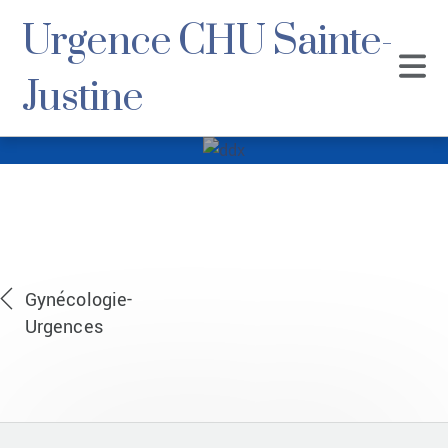
Urgence CHU Sainte-
Justine
ddx
Gynécologie-
Urgences