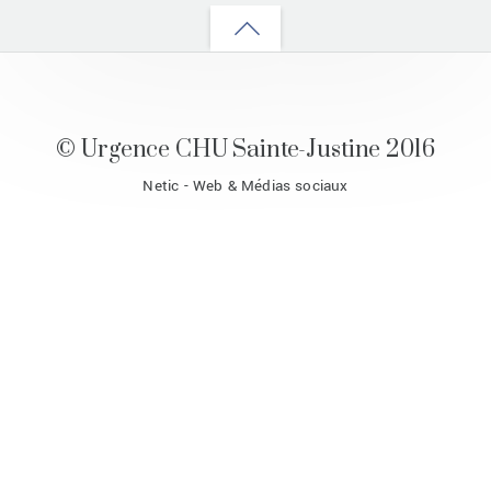
Back
to
top
© Urgence CHU Sainte-Justine 2016
Netic - Web & Médias sociaux