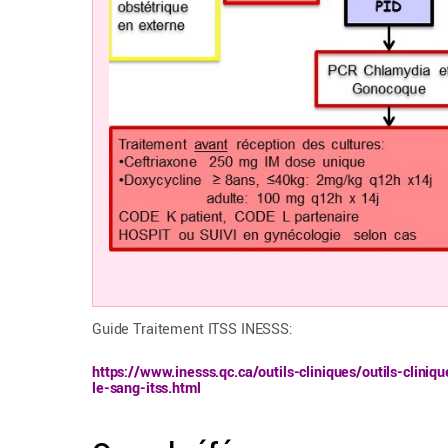
Guide Traitement ITSS INESSS:
https://www.inesss.qc.ca/outils-cliniques/outils-cliniq
le-sang-itss.html