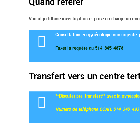
Quand référer
Voir algortithme investigation et prise en charge urgen
Consultation en gynécologie non urgente, 
Faxer la requête au 514-345-4878
Transfert vers un centre tert
**Discuter pré-transfert** avec la gynécolo
Numéro de téléphone CCAR: 514-345-493