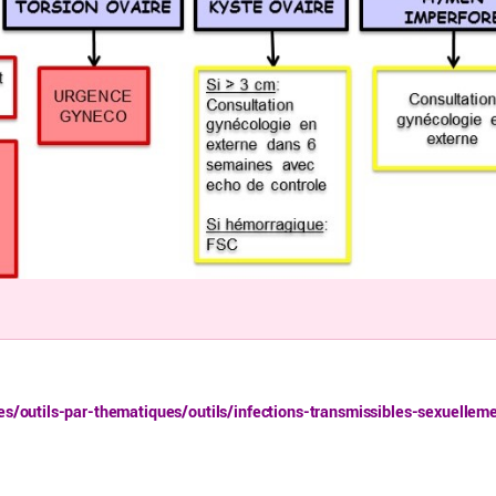
ues/outils-par-thematiques/outils/infections-transmissibles-sexuellem