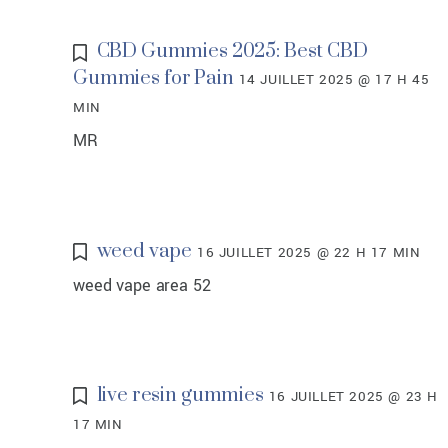
CBD Gummies 2025: Best CBD
Gummies for Pain
14 JUILLET 2025 @ 17 H 45
MIN
MR
weed vape
16 JUILLET 2025 @ 22 H 17 MIN
weed vape area 52
live resin gummies
16 JUILLET 2025 @ 23 H
17 MIN