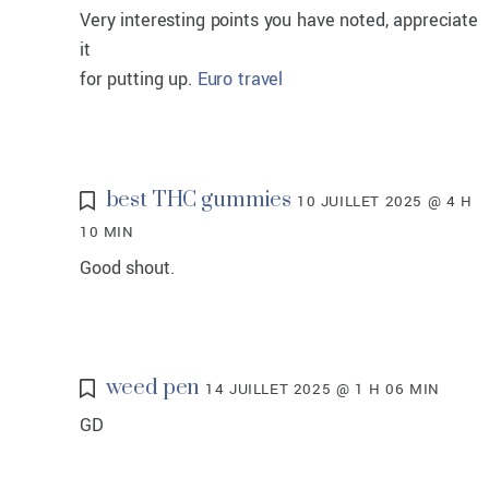
Very interesting points you have noted, appreciate
it
for putting up.
Euro travel
best THC gummies
10 JUILLET 2025 @ 4 H
10 MIN
Good shout
.
weed pen
14 JUILLET 2025 @ 1 H 06 MIN
GD