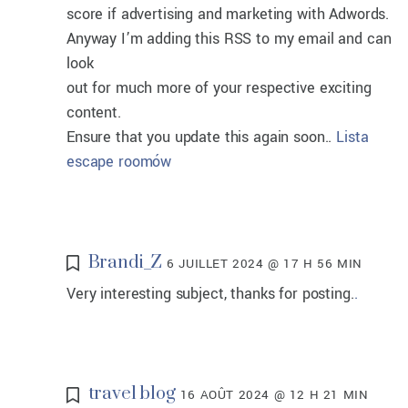
score if advertising and marketing with Adwords.
Anyway I’m adding this RSS to my email and can
look
out for much more of your respective exciting
content.
Ensure that you update this again soon..
Lista
escape roomów
Brandi_Z
6 JUILLET 2024 @ 17 H 56 MIN
Very interesting subject, thanks for posting.
.
travel blog
16 AOÛT 2024 @ 12 H 21 MIN