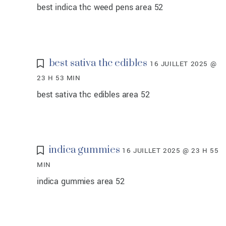
best indica thc weed pens area 52
best sativa thc edibles
16 JUILLET 2025 @
23 H 53 MIN
best sativa thc edibles area 52
indica gummies
16 JUILLET 2025 @ 23 H 55
MIN
indica gummies area 52