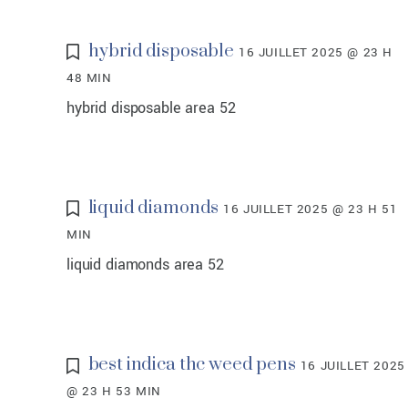
hybrid disposable
16 JUILLET 2025 @ 23 H
48 MIN
hybrid disposable area 52
liquid diamonds
16 JUILLET 2025 @ 23 H 51
MIN
liquid diamonds area 52
best indica thc weed pens
16 JUILLET 2025
@ 23 H 53 MIN