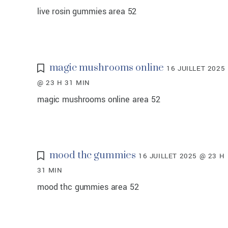
live rosin gummies area 52
magic mushrooms online
16 JUILLET 2025
@ 23 H 31 MIN
magic mushrooms online area 52
mood thc gummies
16 JUILLET 2025 @ 23 H
31 MIN
mood thc gummies area 52