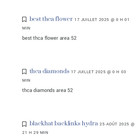
best thca flower
17 JUILLET 2025 @ 0 H 01
MIN
best thca flower area 52
thca diamonds
17 JUILLET 2025 @ 0 H 03
MIN
thca diamonds area 52
blackhat backlinks hydra
25 AOÛT 2025 @
21 H 29 MIN