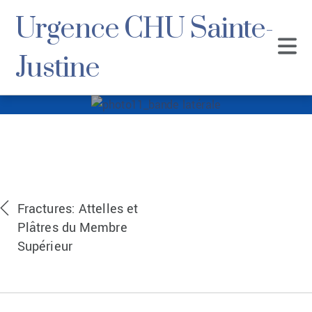
Urgence CHU Sainte-
Justine
photo11_bande
latérale
Fractures: Attelles et
Plâtres du Membre
Supérieur