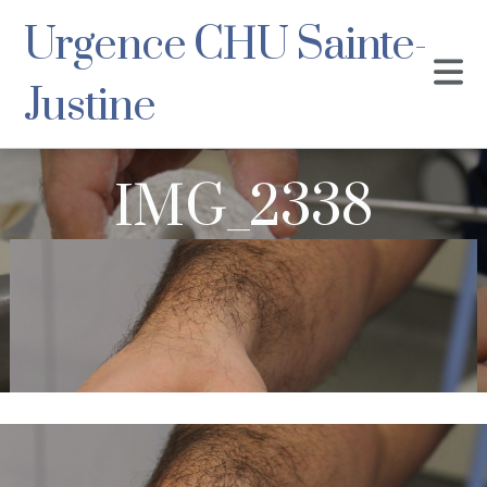
Urgence CHU Sainte-
Justine
IMG_2338