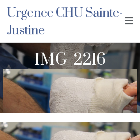
Urgence CHU Sainte-
Justine
IMG_2216