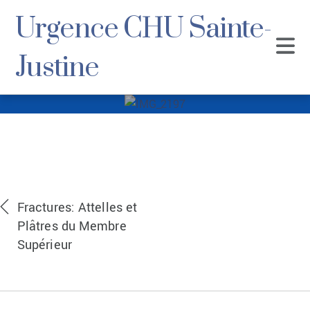
Urgence CHU Sainte-
Justine
IMG_2197
Fractures: Attelles et
Plâtres du Membre
Supérieur