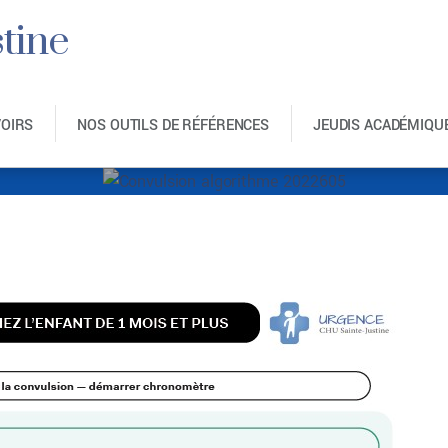
tine
VOIRS
NOS OUTILS DE RÉFÉRENCES
JEUDIS ACADÉMIQU
lsion algorithme 2