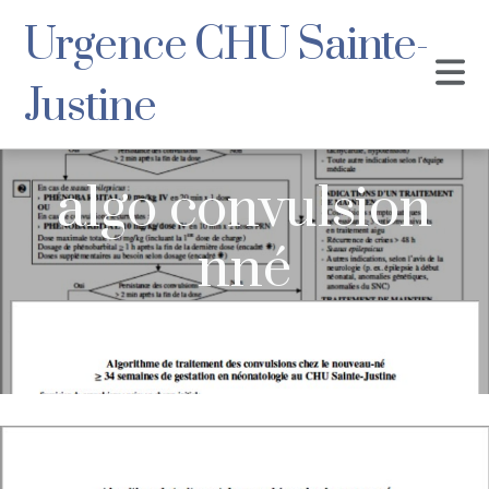
Urgence CHU Sainte-
Justine
algo convulsion
nné