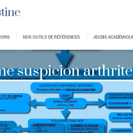
tine
VOIRS
NOS OUTILS DE RÉFÉRENCES
JEUDIS ACADÉMIQU
me suspicion arthrite