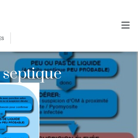
ES
 septique