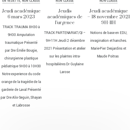
EN VEDETTE
,
NON CLASSÉ
NON CLASSÉ
NON CLASSÉ
Jeudi académique
Jeudis
Jeudi académique
6 mars 2023
académiques de
– 18 novembre 2021
l’urgence
9H-11H
TRACK TRAUMA 8H30 à
TRACK PARTENARIAT/QI –
Notions de base en EDU,
9H30 Amputation
9H-11H Jeudi 2 décembre
invagination et hanches.
traumatique Présenté
2021 Présentation et atelier
Marie-Pier Desjardins et
par Dre Émilie Bougie,
sur les plaintes intra-
Maude Poitras
chirurgienne plastique
hospitalières Dr Guylaine
pédiatrique 9H30 à 10H30
Larose
Notre experience du code
orange de la tragédie de la
garderie de Laval Présenté
par Dre Alix-Seguin, Shayan
et Labrosse