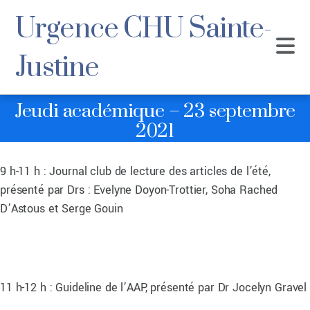
Urgence CHU Sainte-
Justine
Jeudi académique – 23 septembre
2021
9 h-11 h : Journal club de lecture des articles de l’été,
présenté par Drs : Evelyne Doyon-Trottier, Soha Rached
D’Astous et Serge Gouin
11 h-12 h : Guideline de l’AAP, présenté par Dr Jocelyn Gravel