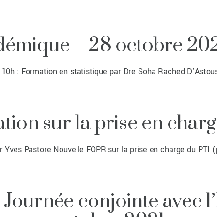
démique – 28 octobre 2021
n 10h : Formation en statistique par Dre Soha Rached D’Astou
tion sur la prise en char
ves Pastore Nouvelle FOPR sur la prise en charge du PTI (
Journée conjointe avec l’H