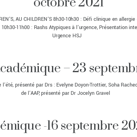
octobre 2021
, AU CHILDREN’S 8h30-10h30 : Défi clinique en allergie et 
0h30-11h00 : Rashs Atypiques à l’urgence, Présentation inter
Urgence HSJ
académique – 23 septemb
 de l’été, présenté par Drs : Evelyne Doyon-Trottier, Soha Rach
de l’AAP, présenté par Dr Jocelyn Gravel
émique -16 septembre 202