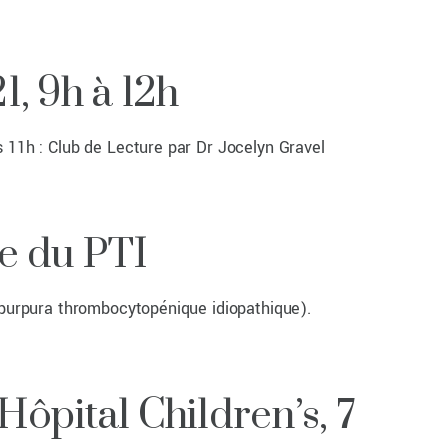
, 9h à 12h
s 11h : Club de Lecture par Dr Jocelyn Gravel
ge du PTI
purpura thrombocytopénique idiopathique).
ôpital Children’s, 7