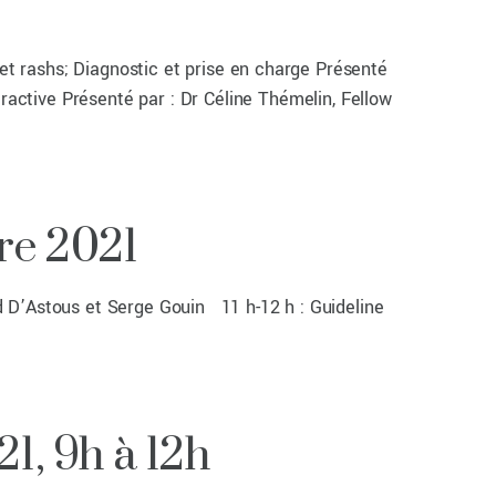
rashs; Diagnostic et prise en charge Présenté
active Présenté par : Dr Céline Thémelin, Fellow
re 2021
ed D’Astous et Serge Gouin 11 h-12 h : Guideline
1, 9h à 12h