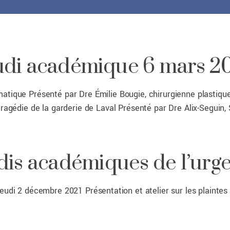
udi académique 6 mars 2
que Présenté par Dre Émilie Bougie, chirurgienne plastique
ragédie de la garderie de Laval Présenté par Dre Alix-Seguin
dis académiques de l’urg
 2 décembre 2021 Présentation et atelier sur les plaintes in