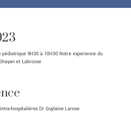
023
 pédiatrique 9H30 à 10H30 Notre experience du
, Shayan et Labrosse
ence
tra-hospitalières Dr Guylaine Larose