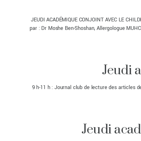
JEUDI ACADÉMIQUE CONJOINT AVEC LE CHILDREN’S
par : Dr Moshe Ben-Shoshan, Allergologue MUHC 1
Jeudi 
9 h-11 h : Journal club de lecture des articles
Jeudi acad