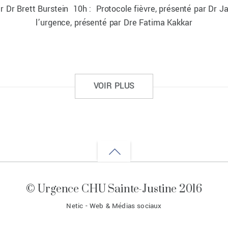
r Dr Brett Burstein 10h : Protocole fièvre, présenté par Dr 
l’urgence, présenté par Dre Fatima Kakkar
VOIR PLUS
Back
to
© Urgence CHU Sainte-Justine 2016
top
Netic - Web & Médias sociaux