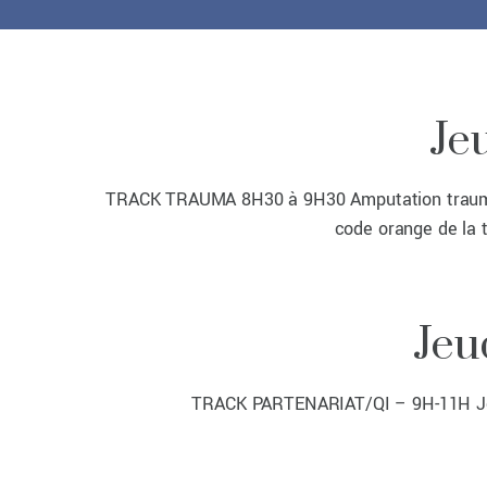
Je
TRACK TRAUMA 8H30 à 9H30 Amputation traumati
code orange de la t
Jeu
TRACK PARTENARIAT/QI – 9H-11H Jeudi