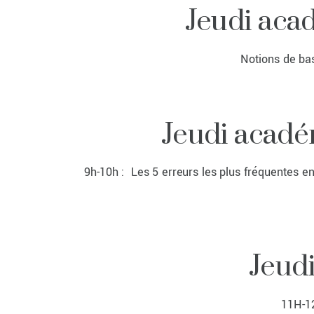
Jeudi aca
Notions de ba
Jeudi académ
9h-10h : Les 5 erreurs les plus fréquentes e
Jeud
11H-12