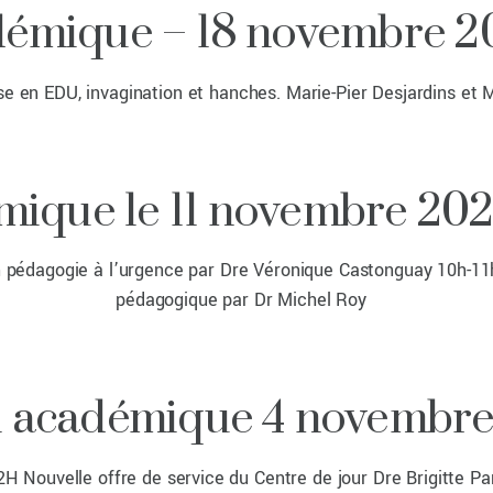
démique – 18 novembre 2
se en EDU, invagination et hanches. Marie-Pier Desjardins et
ique le 11 novembre 2021
n pédagogie à l’urgence par Dre Véronique Castonguay 10h-11h 
pédagogique par Dr Michel Roy
i académique 4 novembre
H Nouvelle offre de service du Centre de jour Dre Brigitte P