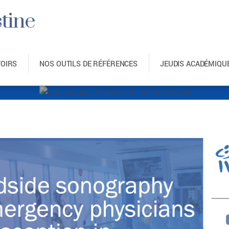
tine
VOIRS
NOS OUTILS DE RÉFÉRENCES
JEUDIS ACADÉMIQU
hot 2019-05-13 at 9