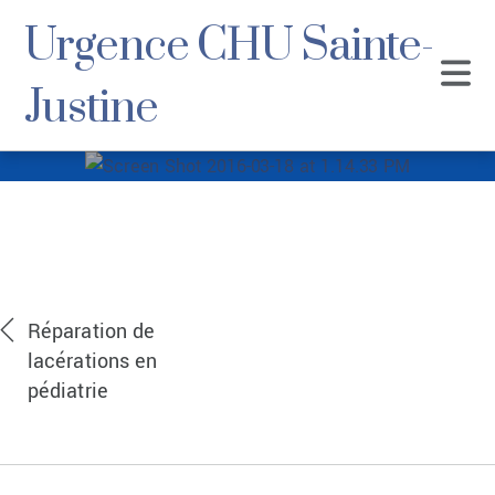
Urgence CHU Sainte-
Justine
Screen Shot 2016-
03-18 at 1.14.33 PM
Réparation de
lacérations en
pédiatrie