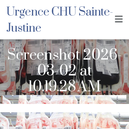
Urgence CHU Sainte-
Justine
Screenshot 2026-
03-02 at
10.19.28 AM