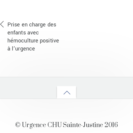
Prise en charge des
enfants avec
hémoculture positive
à l’urgence
Back
to
top
© Urgence CHU Sainte-Justine 2016