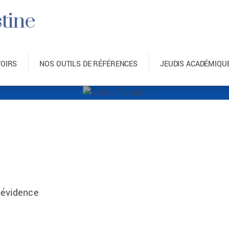
tine
VOIRS
NOS OUTILS DE RÉFÉRENCES
JEUDIS ACADÉMIQU
C.U.B.E Torsion
’évidence