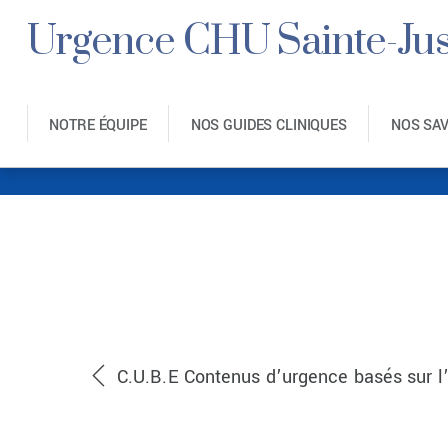
Urgence CHU Sainte-Jus
NOTRE ÉQUIPE
NOS GUIDES CLINIQUES
NOS SA
C.U.B.E Re
C.U.B.E Contenus d’urgence basés sur l