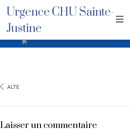
Urgence CHU Sainte-
Justine
Screen Shot 2015-
01-28 at 9.57.02 PM
ALTE
Laisser un commentaire