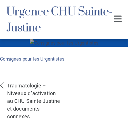
Urgence CHU Sainte-
Justine
Consignes pour les
Consignes pour les Urgentistes
Urgentistes
Consignes pour les Urgentistes
Traumatologie –
Niveaux d’activation
au CHU Sainte-Justine
et documents
connexes