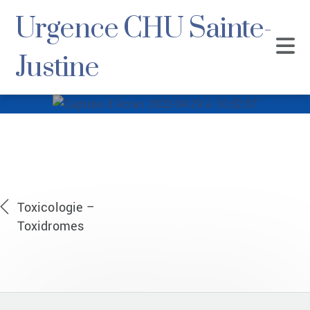
Urgence CHU Sainte-
Justine
Capture d’écran
2022-04-29 à
10.52.07
Toxicologie –
Toxidromes