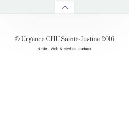
Back
to
top
© Urgence CHU Sainte-Justine 2016
Netic - Web & Médias sociaux