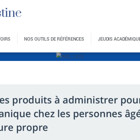
tine
VOIRS
NOS OUTILS DE RÉFÉRENCES
JEUDIS ACADÉMIQU
IMG_1825