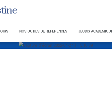
tine
VOIRS
NOS OUTILS DE RÉFÉRENCES
JEUDIS ACADÉMIQU
’écran 2022-04-27 a