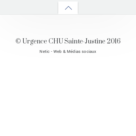
Back
to
top
© Urgence CHU Sainte-Justine 2016
Netic - Web & Médias sociaux