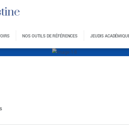
tine
VOIRS
NOS OUTILS DE RÉFÉRENCES
JEUDIS ACADÉMIQU
Image-1-8
s