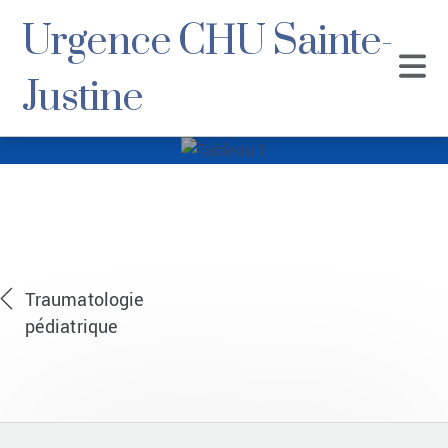
Urgence CHU Sainte-
Justine
Tableau 1
Traumatologie
pédiatrique