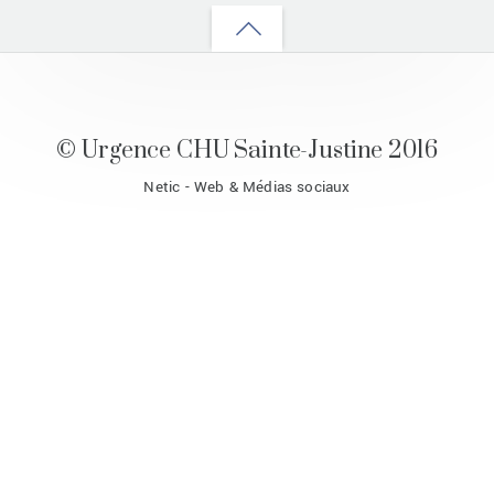
Back
to
top
© Urgence CHU Sainte-Justine 2016
Netic - Web & Médias sociaux