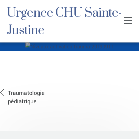
Urgence CHU Sainte-
Justine
Niveaux activation
trauma 20190911
Traumatologie
pédiatrique