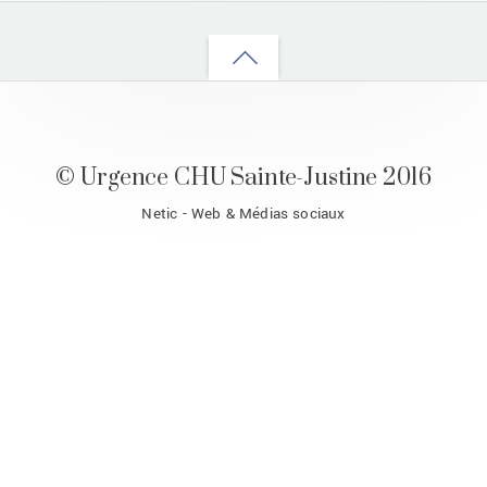
Back
to
top
© Urgence CHU Sainte-Justine 2016
Netic - Web & Médias sociaux