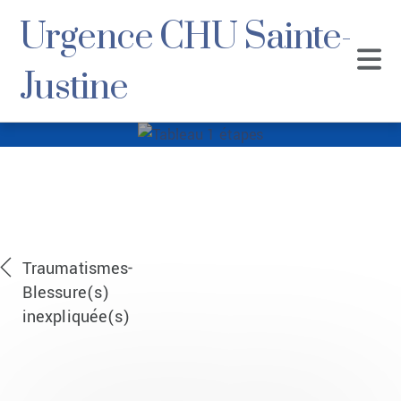
Urgence CHU Sainte-
Justine
Tableau 1 étapes
Traumatismes-
Blessure(s)
inexpliquée(s)