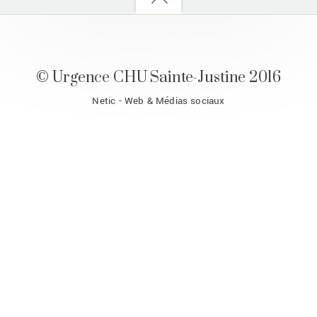
to
top
© Urgence CHU Sainte-Justine 2016
Netic - Web & Médias sociaux