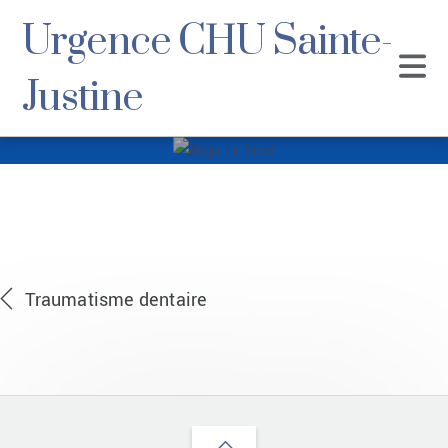
Urgence CHU Sainte-
Justine
Algo tx final
Traumatisme dentaire
Back