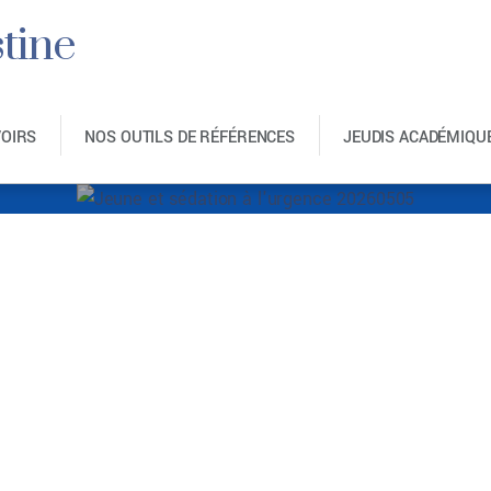
tine
VOIRS
NOS OUTILS DE RÉFÉRENCES
JEUDIS ACADÉMIQU
sédation à l’urgenc