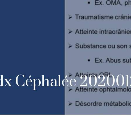
x Céphalée 20200