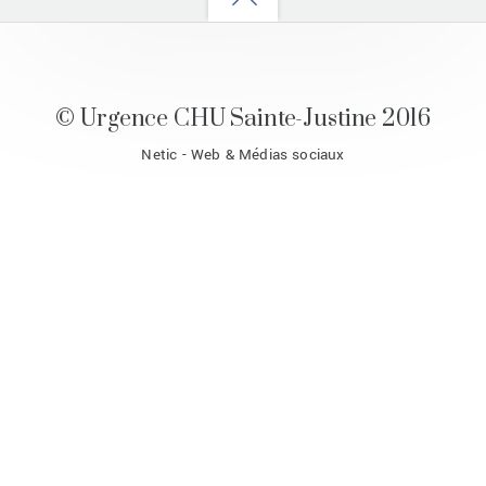
to
top
© Urgence CHU Sainte-Justine 2016
Netic - Web & Médias sociaux