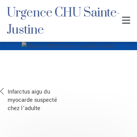
Urgence CHU Sainte-
Justine
Blausen_0260_Coro
Infarctus aigu du
myocarde suspecté
chez l’adulte