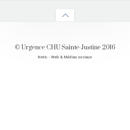
Back
to
top
© Urgence CHU Sainte-Justine 2016
Netic - Web & Médias sociaux