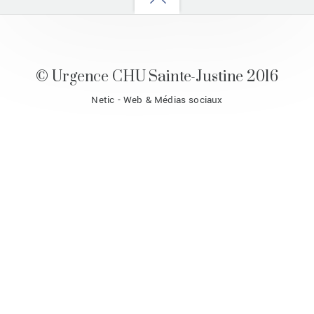
to
top
© Urgence CHU Sainte-Justine 2016
Netic - Web & Médias sociaux