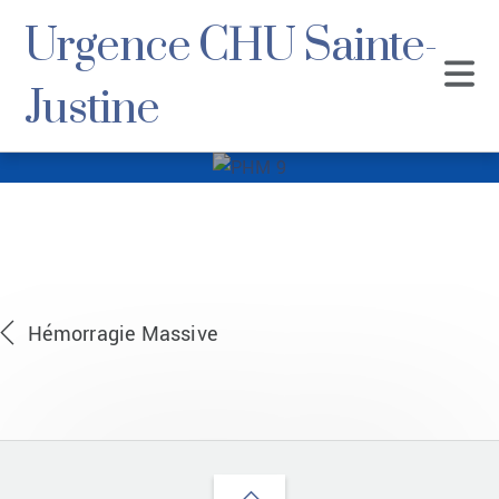
Urgence CHU Sainte-
Justine
PHM 9
Hémorragie Massive
Back