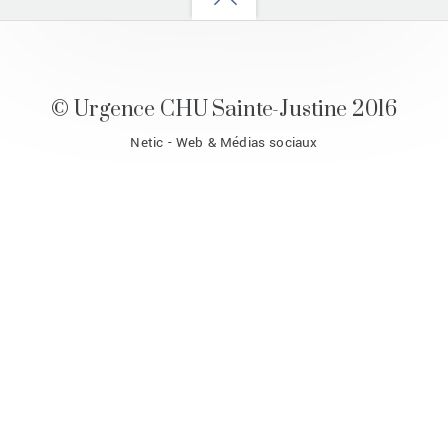
to
top
© Urgence CHU Sainte-Justine 2016
Netic - Web & Médias sociaux