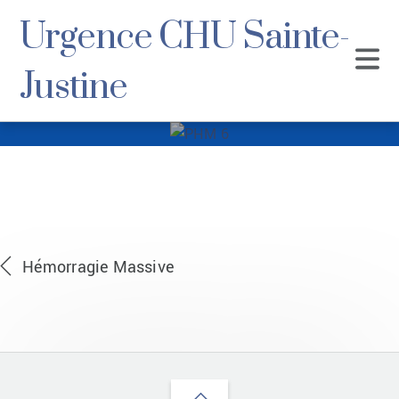
Urgence CHU Sainte-
Justine
PHM 6
Hémorragie Massive
Back