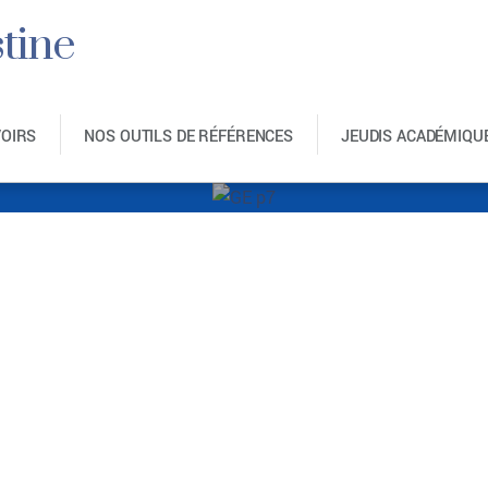
tine
VOIRS
NOS OUTILS DE RÉFÉRENCES
JEUDIS ACADÉMIQU
GE p7