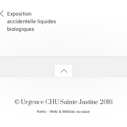
VHB VHC 2025
Exposition
accidentelle liquides
biologiques
Back
to
top
© Urgence CHU Sainte-Justine 2016
Netic - Web & Médias sociaux