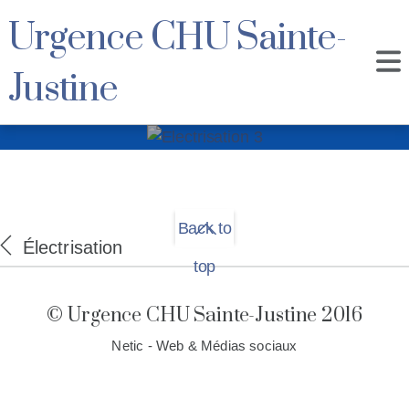
Urgence CHU Sainte-
Justine
Electrisation 3
Back to
Électrisation
top
© Urgence CHU Sainte-Justine 2016
Netic - Web & Médias sociaux