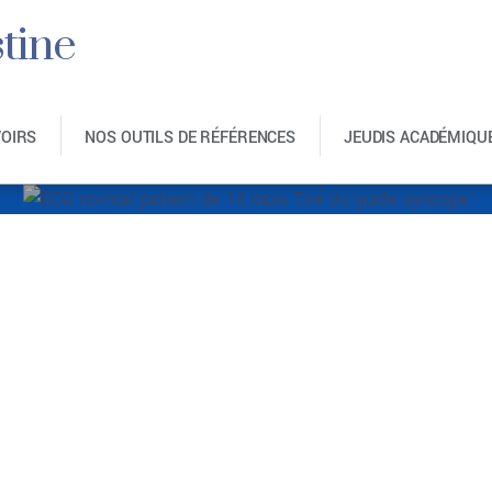
tine
VOIRS
NOS OUTILS DE RÉFÉRENCES
JEUDIS ACADÉMIQU
ent de 14 mois Tiré 