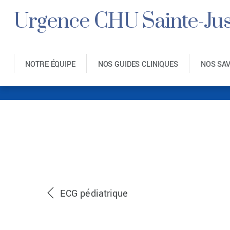
Urgence CHU Sainte-Jus
NOTRE ÉQUIPE
NOS GUIDES CLINIQUES
NOS SA
ECG normal pati
ECG pédiatrique