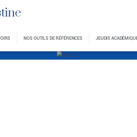
tine
VOIRS
NOS OUTILS DE RÉFÉRENCES
JEUDIS ACADÉMIQU
Défib p2