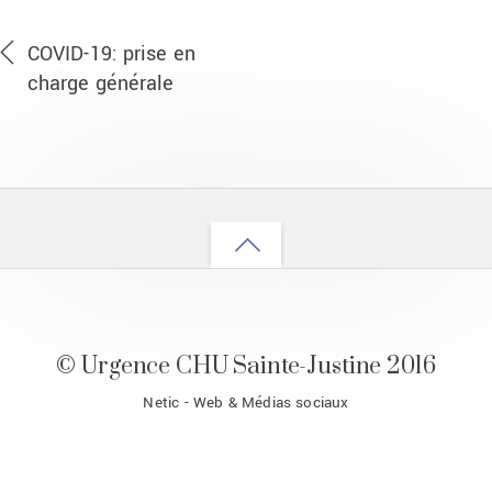
COVID-19: prise en
charge générale
Back
to
top
© Urgence CHU Sainte-Justine 2016
Netic - Web & Médias sociaux