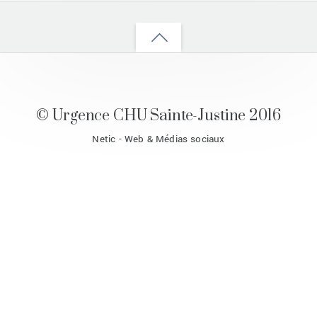
Back
to
top
© Urgence CHU Sainte-Justine 2016
Netic - Web & Médias sociaux