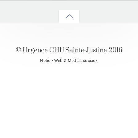
Back
to
top
© Urgence CHU Sainte-Justine 2016
Netic - Web & Médias sociaux