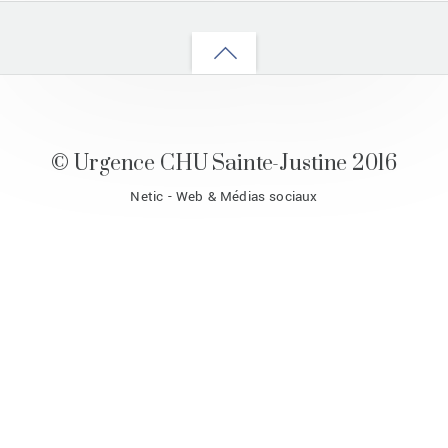
Back
to
top
© Urgence CHU Sainte-Justine 2016
Netic - Web & Médias sociaux