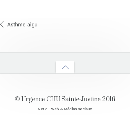
Asthme aigu
Back
to
top
© Urgence CHU Sainte-Justine 2016
Netic - Web & Médias sociaux