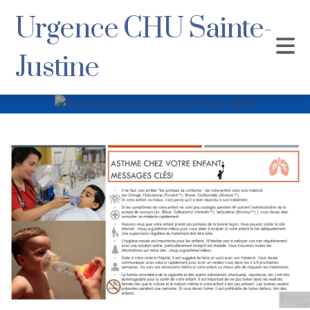
Urgence CHU Sainte-
Justine
Asthme chez votre
enfant 2 dec 2019