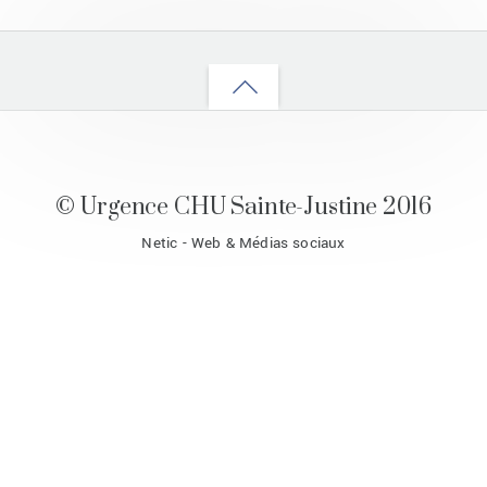
Back
to
top
© Urgence CHU Sainte-Justine 2016
Netic - Web & Médias sociaux