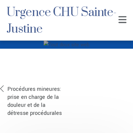
Urgence CHU Sainte-
Justine
Tout doux site web
Procédures mineures:
prise en charge de la
douleur et de la
détresse procédurales